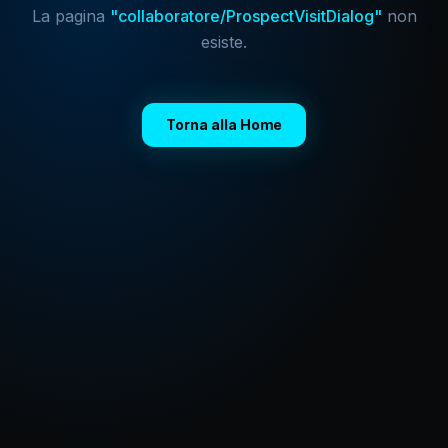
La pagina
"
collaboratore/ProspectVisitDialog
"
non
esiste.
Torna alla Home