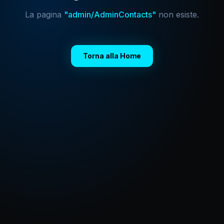
La pagina
"
admin/AdminContacts
"
non esiste.
Torna alla Home