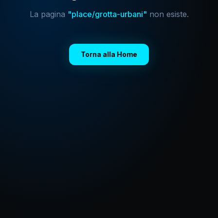
La pagina
"
place/grotta-urbani
"
non esiste.
Torna alla Home